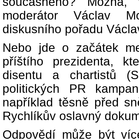
současného? Možná, 
moderátor Václav M
diskusního pořadu Václa
Nebo jde o začátek m
příštího prezidenta, k
disentu a chartistů (
politických PR kampan
například těsně před s
Rychlíkův oslavný dokume
Odpovědí může být více