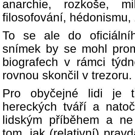
anarchie, rozkoše, mi
filosofování, hédonismu, z
To se ale do oficiáln
snímek by se mohl prom
biografech v rámci týd
rovnou skončil v trezoru.
Pro obyčejné lidi je 
hereckých tváří a nato
lidským příběhem a ne 
tom, jak (relativní) prav