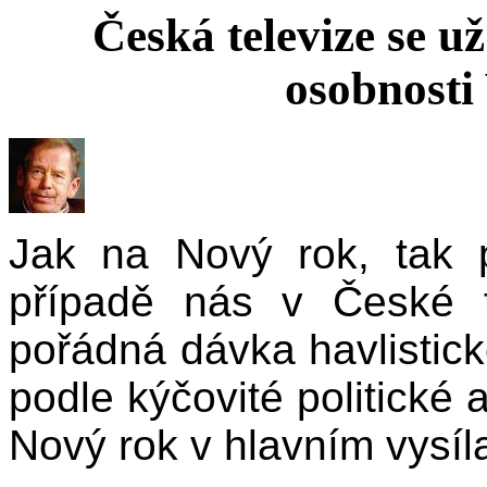
Česká televize se u
osobnosti
Jak na Nový rok, tak 
případě nás v České 
pořádná dávka havlistic
podle kýčovité politické 
Nový rok v hlavním vysíl