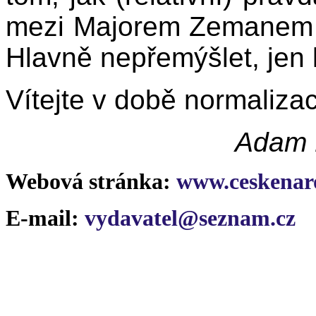
mezi Majorem Zemanem a
Hlavně nepřemýšlet, jen
Vítejte v době normaliza
Adam B
Webová stránka:
www.ceskenaro
E-mail:
vydavatel@seznam.cz