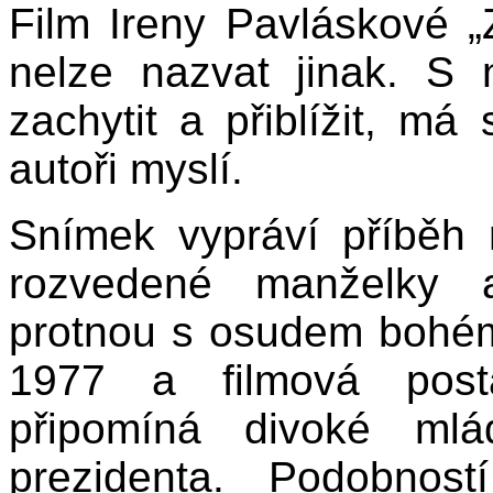
Film Ireny Pavláskové „
nelze nazvat jinak. S 
zachytit a přiblížit, má
autoři myslí.
Snímek vypráví příběh 
rozvedené manželky a
protnou s osudem bohém
1977 a filmová pos
připomíná divoké mlá
prezidenta. Podobno