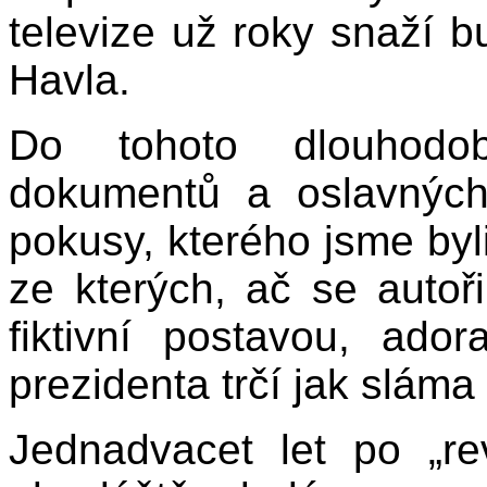
televize už roky snaží b
Havla.
Do tohoto dlouhodo
dokumentů a oslavných
pokusy, kterého jsme byl
ze kterých, ač se autoři
fiktivní postavou, ado
prezidenta trčí jak sláma 
Jednadvacet let po „re