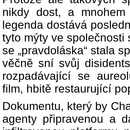
nikdy dost, a mnohem 
legenda dostává poslední 
tyto mýty ve společnosti 
se „pravdoláska“ stala spí
věčně sní svůj disidents
rozpadávající se aureol
film, hbitě restaurující 
Dokumentu, který by Char
agenty připravenou a d