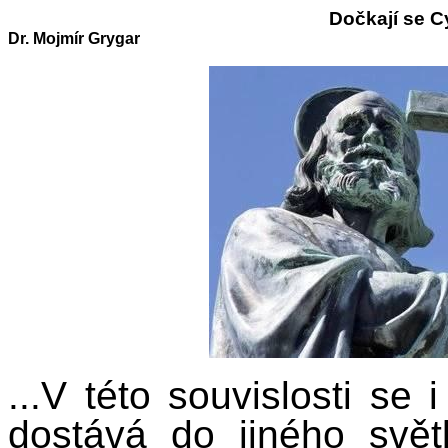
Dočkají se C
Dr. Mojmír Grygar
...V této souvislosti se
dostává do jiného světl