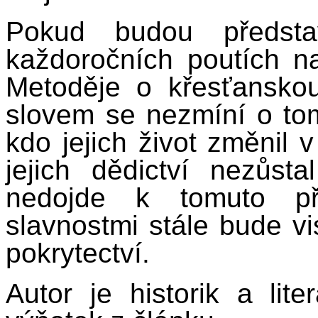
Pokud budou představ
každoročních poutích n
Metoděje o křesťanskou
slovem se nezmíní o tom,
kdo jejich život změnil 
jejich dědictví nezůs
nedojde k tomuto při
slavnostmi stále bude vi
pokrytectví.
Autor je historik a lite