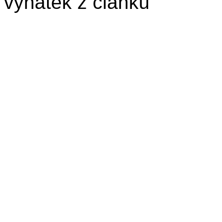
výňatek z článku