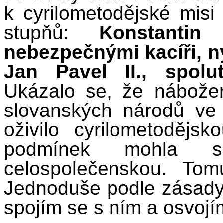
k cyrilometodějské misi
stupňů:
Konstanti
nebezpečnými kacíři, nýb
Jan Pavel II., spolu
Ukázalo se, že nábože
slovanských národů ve
oživilo cyrilometodějsk
podmínek mohla s
celospolečenskou. Tom
Jednoduše podle zásady –
spojím se s ním a osvojím