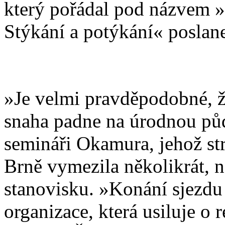
který pořádal pod názvem 
Stýkání a potýkání« posla
»Je velmi pravděpodobné, ž
snaha padne na úrodnou půd
semináři Okamura, jehož str
Brně vymezila několikrát, 
stanovisku. »Konání sjezdu
organizace, která usiluje o 