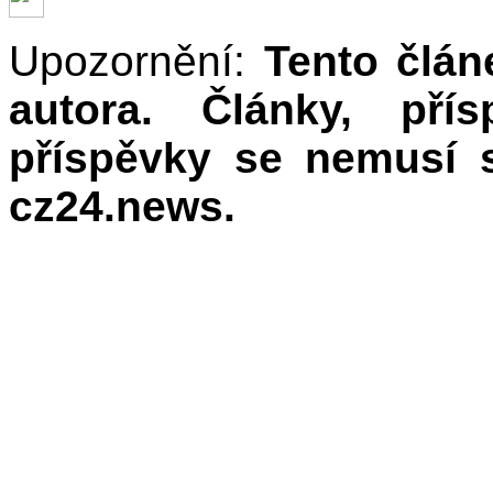
Upozornění:
Tento člán
autora. Články, př
příspěvky se nemusí 
cz24.news.