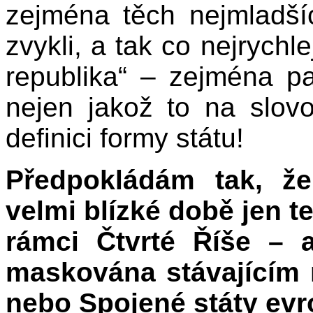
zejména těch nejmladší
zvykli, a tak co nejrych
republika“ – zejména pa
nejen jakož to na slov
definici formy státu!
Předpokládám tak, ž
velmi blízké době jen te
rámci Čtvrté Říše – 
maskována stávajícím
nebo Spojené státy evr