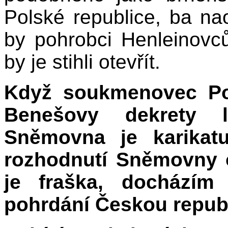
Polské republice, ba n
by pohrobci Henleinovců
by je stihli otevřít.
Když soukmenovec Pos
Benešovy dekrety 
Sněmovna je karikatu
rozhodnutí Sněmovny o
je fraška, docházím
pohrdání Českou republ