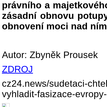
právního a majetkového
zásadní obnovu potupy
obnovení moci nad ním
Autor: Zbyněk Prousek
ZDROJ
cz24.news/sudetaci-chteli
vyhladit-fasizace-evropy-