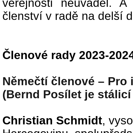
veřejnosti neuváděl. 
členství v radě na delší
Členové rady 2023-202
Němečtí členové – Pro 
(Bernd Posílet je stáli
Christian Schmidt
, vys