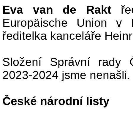
Eva van de Rakt
ředi
Europäische Union v 
ředitelka kanceláře Heinr
Složení Správní rady
2023-2024 jsme nenašli.
České národní listy