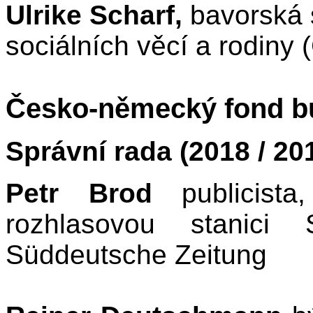
Ulrike Scharf,
bavorská s
sociálních věcí a rodiny
Česko-německý fond b
Správní rada (2018 / 2
Petr Brod
publicista
rozhlasovou stanic
Süddeutsche Zeitung