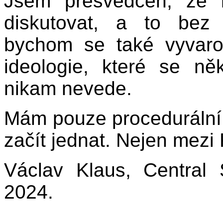
Jsem přesvědčen, že 
diskutovat, a to bez 
bychom se také vyvarov
ideologie, které se ně
nikam nevede.
Mám pouze procedurální 
začít jednat. Nejen mezi
Václav Klaus, Central 
2024.