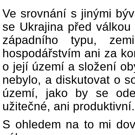
Ve srovnání s jinými bý
se Ukrajina před válkou
západního typu, zem
hospodářstvím ani za ko
o její území a složení ob
nebylo, a diskutovat o 
území, jako by se ode
užitečné, ani produktivní.
S ohledem na to mi dov