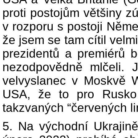
proti postojům většiny 
v rozporu s postoji Něme
že jsem se tam cítil velm
prezidentů a premiérů 
nezodpovědně mlčeli. 
velvyslanec v Moskvě W
USA, že to pro Rusko
takzvaných “červených lini
5. Na východní Ukrajině