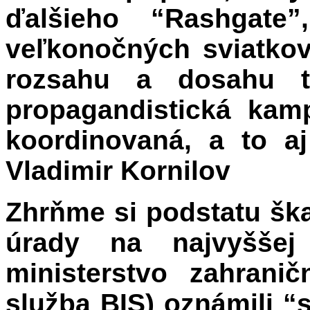
ďalšieho “Rashgate
veľkonočných sviatko
rozsahu a dosahu t
propagandistická kam
koordinovaná, a to aj
Vladimir Kornilov
Zhrňme si podstatu šk
úrady na najvyššej 
ministerstvo zahrani
služba BIS) oznámili 