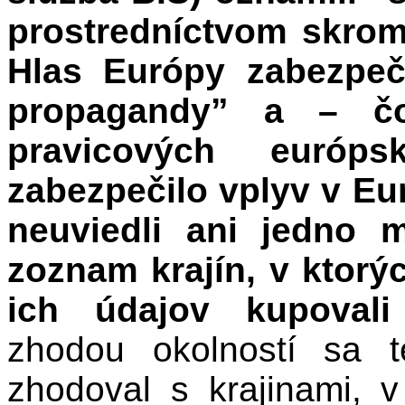
prostredníctvom skrom
Hlas Európy zabezpeču
propagandy” a – čo 
pravicových európs
zabezpečilo vplyv v E
neuviedli ani jedno 
zoznam krajín, v ktorýc
ich údajov kupovali
zhodou okolností sa 
zhodoval s krajinami, v