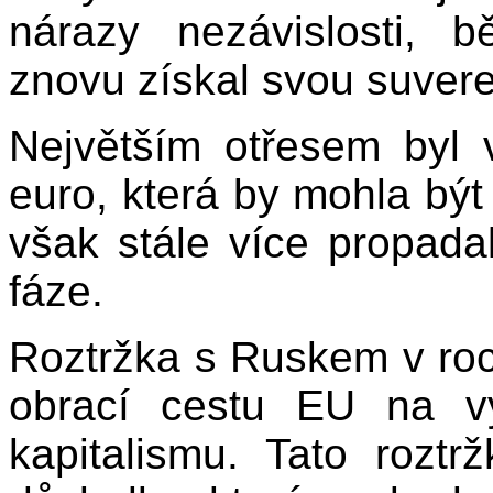
nárazy nezávislosti, 
znovu získal svou suvere
Největším otřesem byl
euro, která by mohla být 
však stále více propada
fáze.
Roztržka s Ruskem v roc
obrací cestu EU na v
kapitalismu. Tato roztr