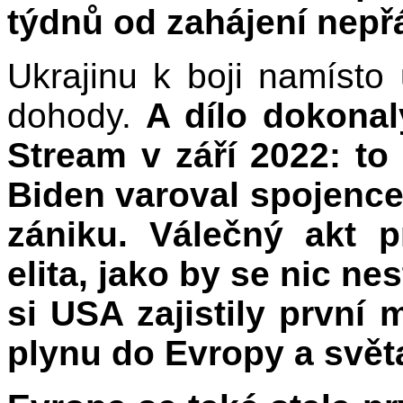
týdnů od zahájení nepřá
Ukrajinu k boji namísto
dohody.
A dílo dokona
Stream v září 2022: to
Biden varoval spojence
zániku. Válečný akt 
elita, jako by se nic n
si USA zajistily první
plynu do Evropy a svět