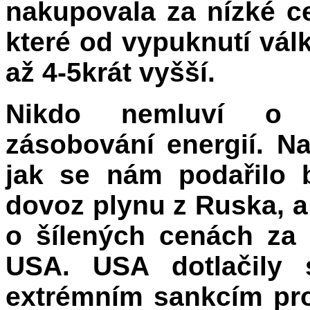
nakupovala za nízké c
které od vypuknutí vá
až 4-5krát vyšší.
Nikdo nemluví o 
zásobování energií. N
jak se nám podařilo 
dovoz plynu z Ruska, a
o šílených cenách za 
USA. USA dotlačily 
extrémním sankcím pr