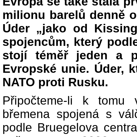
Evropa se také stala prv
milionu barelů denně o
Úder „jako od Kissing
spojencům, který podl
stojí téměř jeden a 
Evropské unie. Úder, k
NATO proti Rusku.
Připočteme-li k tomu 
břemena spojená s vál
podle Bruegelova centra