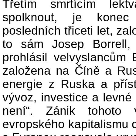
Třetím smrtícím lekt
spolknout, je konec
posledních třiceti let, z
to sám Josep Borrell,
prohlásil velvyslancům 
založena na Číně a Rus
energie z Ruska a přís
vývoz, investice a levné 
není“. Zánik tohoto 
evropského kapitalismu d