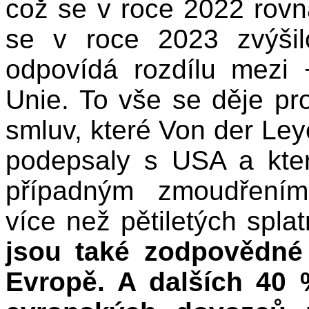
což se v roce 2022 rovn
se v roce 2023 zvýšil
odpovídá rozdílu mez
Unie. To vše se děje pr
smluv, které Von der Le
podepsaly s USA a kte
případným zmoudřením 
více než pětiletých spla
jsou také zodpovědné
Evropě. A dalších 40