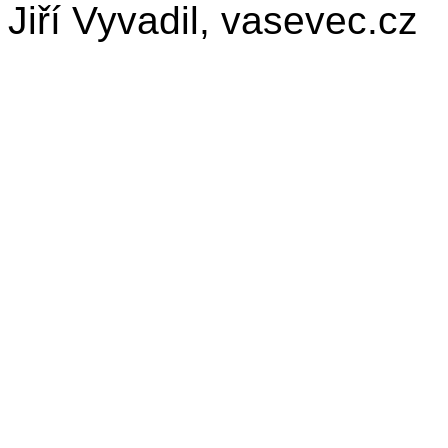
Jiří Vyvadil, vasevec.cz