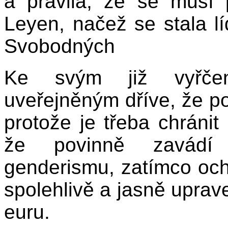
a pravila, že se musí 
Leyen, načež se stala lí
Svobodných
Ke svým již vyřče
uveřejněným dříve, že p
protože je třeba chránit
že povinně zavádí pr
genderismu, zatímco oc
spolehlivě a jasně uprav
euru.