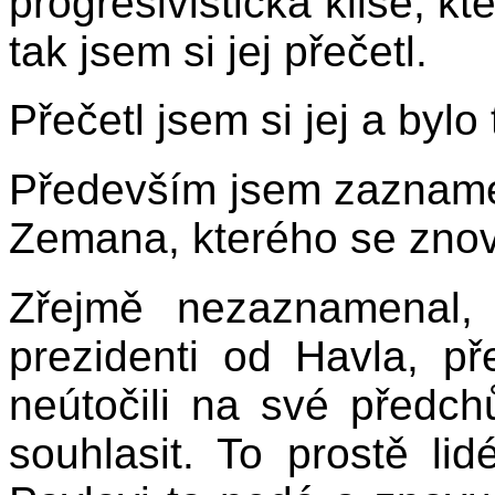
progresivistická klišé, k
tak jsem si jej přečetl.
Přečetl jsem si jej a bylo 
Především jsem zaznamen
Zemana, kterého se znov
Zřejmě nezaznamenal,
prezidenti od Havla, p
neútočili na své předch
souhlasit. To prostě lidé