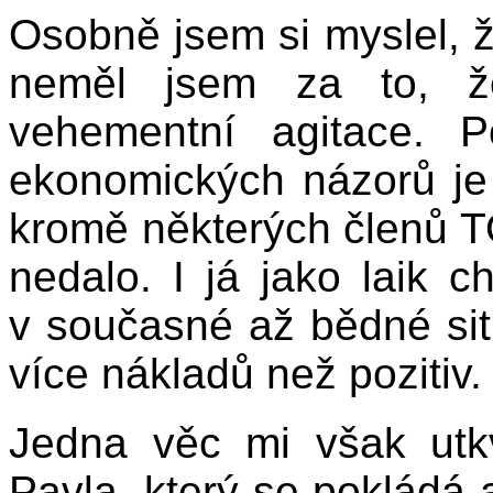
Osobně jsem si myslel, ž
neměl jsem za to, 
vehementní agitace. 
ekonomických názorů je 
kromě některých členů T
nedalo. I já jako laik 
v
současné až bědné si
více nákladů než pozitiv.
Jedna věc mi však utk
Pavla, který se pokládá