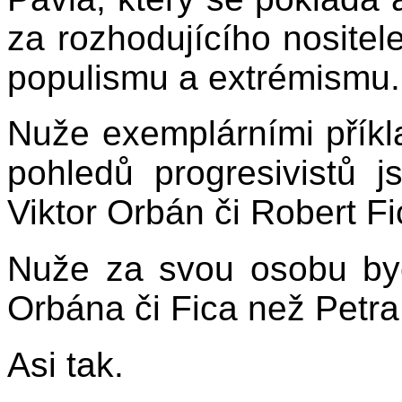
za rozhodujícího nositel
populismu a extrémismu. 
Nuže exemplárními příkla
pohledů progresivistů 
Viktor Orbán či Robert Fi
Nuže za svou osobu byc
Orbána či Fica než Petra
Asi tak.