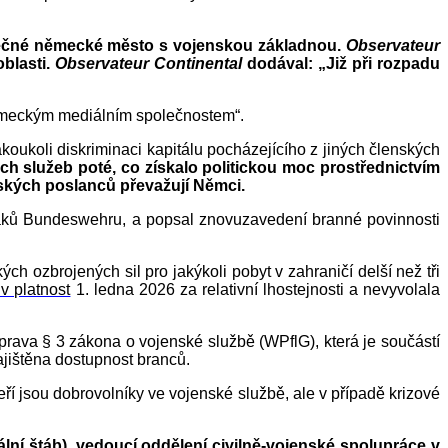
utečné německé město s vojenskou základnou.
Observateur
oblasti.
Observateur Continental
dodával: „Již při rozpadu
 německým mediálním společnostem“.
akoukoli diskriminaci kapitálu pocházejícího z jiných členských
h služeb poté, co získalo politickou moc prostřednictvím
ských poslanců převažují Němci.
jáků Bundeswehru, a popsal znovuzavedení branné povinnosti
ozbrojených sil pro jakýkoli pobyt v zahraničí delší než tři
 v platnost
1. ledna 2026 za relativní lhostejnosti a nevyvolala
rava § 3 zákona o vojenské službě (WPflG), která je součástí
ajištěna dostupnost branců.
í jsou dobrovolníky ve vojenské službě, ale v případě krizové
í štáb), vedoucí oddělení civilně-vojenské spolupráce v