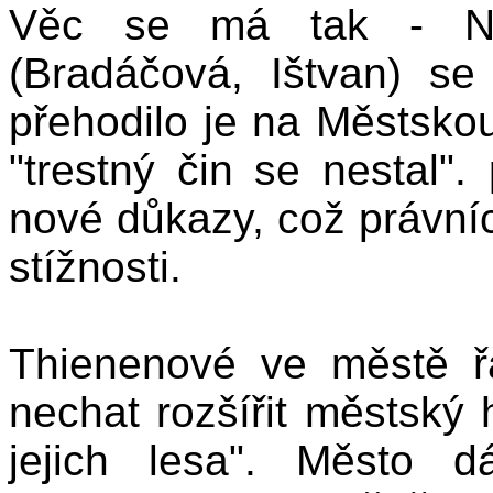
Věc se má tak - Nejv
(Bradáčová, Ištvan) s
přehodilo je na Městskou 
"trestný čin se nestal"
nové důkazy, což právníc
stížnosti.
Thienenové ve městě řá
nechat rozšířit městský 
jejich lesa". Město 