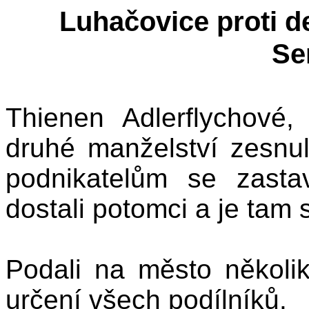
Luhačovice proti d
Se
Thienen Adlerflychové,
druhé manželství zesnul
podnikatelům se zasta
dostali potomci a je tam 
Podali na město několik
určení všech podílníků.