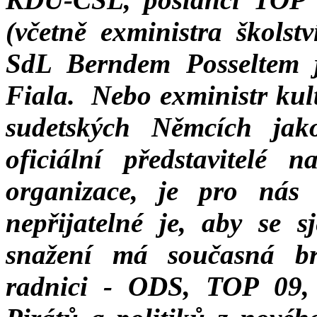
(včetně exministra škols
SdL Berndem Posseltem 
Fiala. Nebo exministr ku
sudetských Němcích ja
oficiální představitelé 
organizace, je pro nás a
nepřijatelné je, aby se
snažení má současná br
radnici - ODS, TOP 09