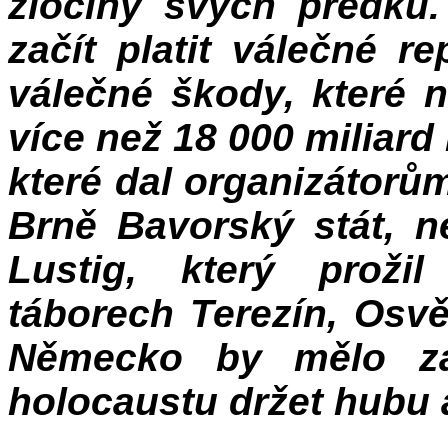
zločiny svých předk
začít platit válečné 
válečné škody, které 
více než 18 000 miliard
které dal organizátorů
Brně Bavorský stát, n
Lustig, který proži
táborech Terezín, Osvě
Německo by mělo za 
holocaustu držet hubu 