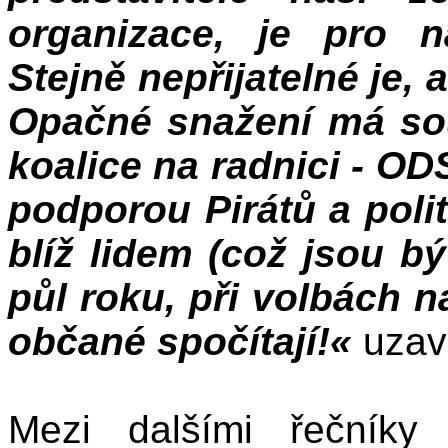
organizace, je pro n
Stejně nepřijatelné je,
Opačné snažení má so
koalice na radnici - O
podporou Pirátů a poli
blíž lidem (což jsou b
půl roku, při volbách n
občané spočítají!«
uzav
Mezi dalšími řečník