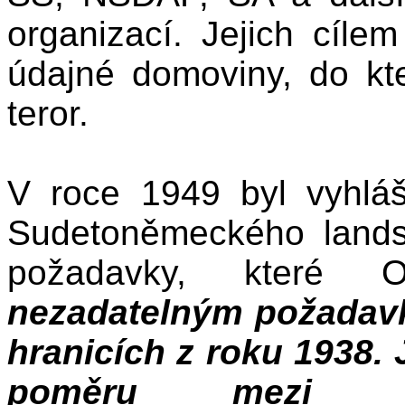
organizací. Jejich cílem
údajné domoviny, do kte
teror.
V roce 1949 byl vyhlá
Sudetoněmeckého lands
požadavky, které 
nezadatelným požadavke
hranicích z roku 1938. 
poměru mezi 