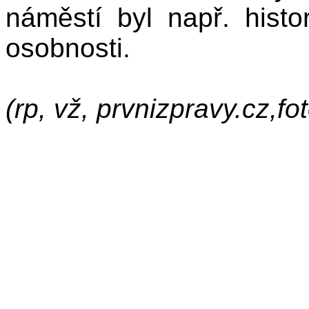
náměstí byl např. histor
osobnosti.
(rp, vž, prvnizpravy.cz,fo