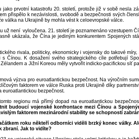
jako prvotní katastrofu 20. století, protože již v sobě nesla 
bem přispělo k nezávislosti, svobodě a bezpečnosti svých člens
otože válka na Ukrajině by mohla vést k celoevropské válce.
u už není vyloučena. 21. století je poznamenáno vzestupem Č
jasně ukázala, že Čína je jediným konkurentem Spojených států
tického rivala, politicky, ekonomicky i vojensky do takové míry
 s Čínou. K dosažení svého strategického cíle potřebují Sp
landem a Jižní Koreou měly vytvořit indicko-pacifickou síť par
émová výzva pro euroatlantickou bezpečnost. Na výročním sum
la klíčovým faktorem ve válce Ruska proti Ukrajině díky partner
a euroatlantickou bezpečnost.
v tomto regionu má přímý dopad na euroatlantickou bezpečnos
t budoucí vojenské konfrontace mezi Čínou a Spojenými
slým faktorem mezinárodní stability se schopností zabráni
čátkem roku někteří odborníci viděli brzký konec války. Al
zbraní. Jak to vidíte?