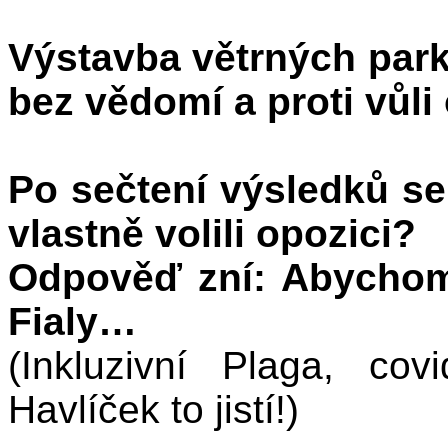
Výstavba větrných par
bez vědomí a proti vůli
Po sečtení výsledků se
vlastně volili opozici?
Odpověď zní: Abychom 
Fialy…
(Inkluzivní Plaga, co
Havlíček to jistí!)