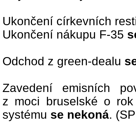
Ukončení církevních resti
Ukončení nákupu F-35
s
Odchod z green-dealu
s
Zavedení emisních po
z moci bruselské o ro
systému
se nekoná
. (S