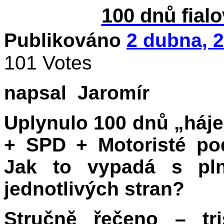
100 dnů fialo
Publikováno
2 dubna, 
101 Votes
napsal Jaromír
Uplynulo 100 dnů „háje
+ SPD + Motoristé po
Jak to vypadá s pln
jednotlivých stran?
Stručně řečeno – tri