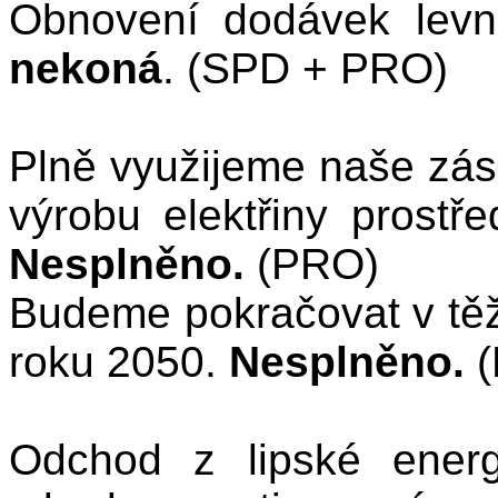
Obnovení dodávek lev
nekoná
. (SPD + PRO)
Plně využijeme naše zá
výrobu elektřiny prostře
Nesplněno.
(PRO)
Budeme pokračovat v těž
roku 2050.
Nesplněno.
(
Odchod z lipské ener