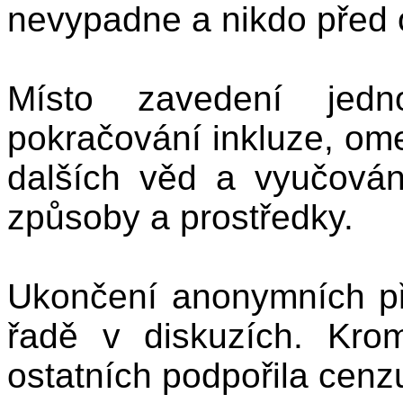
nevypadne a nikdo před 
Místo zavedení jedno
pokračování inkluze, ome
dalších věd a vyučován
způsoby a prostředky.
Ukončení anonymních pří
řadě v diskuzích. Kr
ostatních podpořila cenz