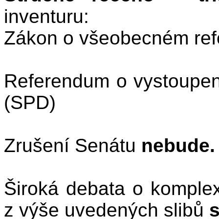
inventuru:
Zákon o všeobecném ref
Referendum o vystoupe
(SPD)
Zrušení Senátu
nebude
Široká debata o komplex
z výše uvedených slibů