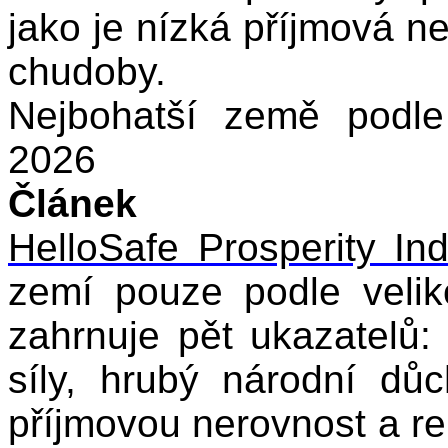
jako je nízká příjmová ne
chudoby.
Nejbohatší země podle
2026
Článek
HelloSafe Prosperity In
zemí pouze podle velik
zahrnuje pět ukazatelů:
síly, hrubý národní důc
příjmovou nerovnost a re