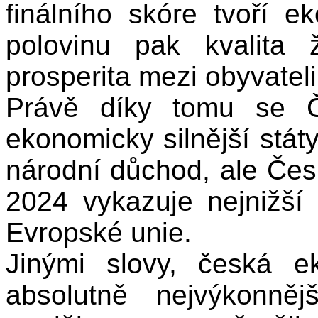
finálního skóre tvoří 
polovinu pak kvalita
prosperita mezi obyvatel
Právě díky tomu se Č
ekonomicky silnější stát
národní důchod, ale Čes
2024 vykazuje nejnižší
Evropské unie.
Jinými slovy, česká e
absolutně nejvýkonně