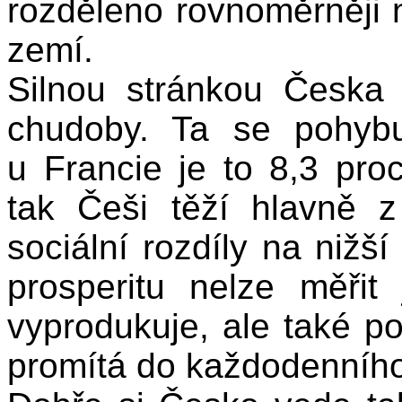
rozděleno rovnoměrněji
zemí.
Silnou stránkou Česka 
chudoby. Ta se pohybu
u Francie je to 8,3 pr
tak Češi těží hlavně z
sociální rozdíly na nižší
prosperitu nelze měřit
vyprodukuje, ale také pod
promítá do každodenního 