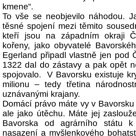
kmene“.
To vše se neobjevilo náhodou. J
těsné spojení mezi těmito souse
kteří jsou na západním okraji Č
kořeny, jako obyvatelé Bavorskéh
Egerland připadl vlastně jen pod
1322 dal do zástavy a pak opět 
spojovalo. V Bavorsku existuje kr
milionu – tedy třetina národnost
uznávanými krajany.
Domácí právo máte vy v Bavorsku p
ale jako útěchu. Máte jej zaslou
Bavorska od agrárního státu 
nasazení a myšlenkového bohatst