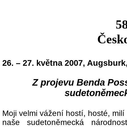
5
Česko
26. – 27. května 2007, Augsburk
Z projevu Benda Pos
sudetoněmeck
Moji velmi vážení hostí, hosté, milí
naše sudetoněmecká národnos